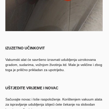
IZUZETNO UČINKOVIT
Vakumski alat će savršeno izravnati udubljenja uzrokovana
gradom, sudarima, vožnjom životinja itd. Male je veličine i zbog
toga je prilično prikladan za upotrijebu.
UŠTJEDITE VRIJEME I NOVAC
Sačuvajte novac i loše raspoloženje. Korištenjem vakuum alata
za ispravljanje udubljenja izbjeći ćete čekanje na slobodan