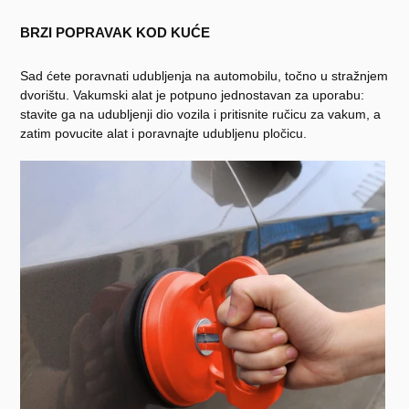
BRZI POPRAVAK KOD KUĆE
Sad ćete poravnati udubljenja na automobilu, točno u stražnjem
dvorištu. Vakumski alat je potpuno jednostavan za uporabu:
stavite ga na udubljenji dio vozila i pritisnite ručicu za vakum, a
zatim povucite alat i poravnajte udubljenu pločicu.