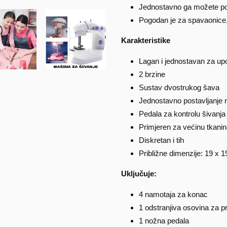
Jednostavno ga možete poni
Pogodan je za spavaonice,
Karakteristike
Lagan i jednostavan za up
2 brzine
Sustav dvostrukog šava
Jednostavno postavljanje
Pedala za kontrolu šivanja
Primjeren za većinu tkani
Diskretan i tih
Približne dimenzije: 19 x 
Uključuje:
4 namotaja za konac
1 odstranjiva osovina za 
1 nožna pedala