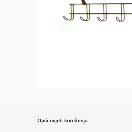
Opći uvjeti korištenja