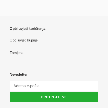
FACEBOOKU
TWITTERU
PINTE
Opći uvjeti korištenja
Opći uvjeti kupnje
Zamjena
Newsletter
PRETPLATI SE