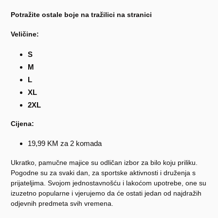
Potražite ostale boje na tražilici na stranici
Veličine:
S
M
L
XL
2XL
Cijena:
19,99 KM za 2 komada
Ukratko, pamučne majice su odličan izbor za bilo koju priliku.
Pogodne su za svaki dan, za sportske aktivnosti i druženja s
prijateljima. Svojom jednostavnošću i lakoćom upotrebe, one su
izuzetno popularne i vjerujemo da će ostati jedan od najdražih
odjevnih predmeta svih vremena.