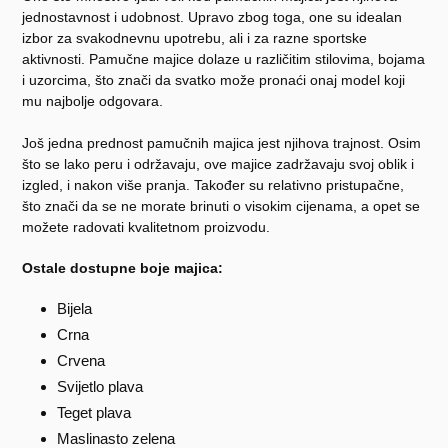
jednostavnost i udobnost. Upravo zbog toga, one su idealan
izbor za svakodnevnu upotrebu, ali i za razne sportske
aktivnosti. Pamučne majice dolaze u različitim stilovima, bojama
i uzorcima, što znači da svatko može pronaći onaj model koji
mu najbolje odgovara.
Još jedna prednost pamučnih majica jest njihova trajnost. Osim
što se lako peru i održavaju, ove majice zadržavaju svoj oblik i
izgled, i nakon više pranja. Također su relativno pristupačne,
što znači da se ne morate brinuti o visokim cijenama, a opet se
možete radovati kvalitetnom proizvodu.
Ostale dostupne boje majica:
Bijela
Crna
Crvena
Svijetlo plava
Teget plava
Maslinasto zelena