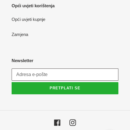
Opći uvjeti korištenja
Opći uvjeti kupnje
Zamjena
Newsletter
PRETPLATI SE
Facebook
Instagram