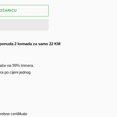
KOŠARICU
iva ponuda 2 komada za samo 22 KM
paše na 99% trimera.
ra po cijeni jednog
ebne certifikate