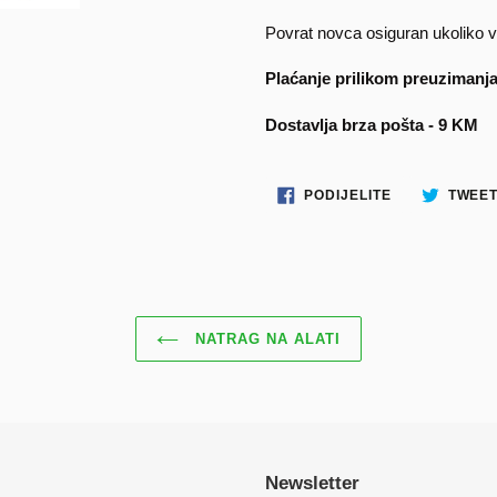
Povrat novca osiguran ukoliko v
Plaćanje prilikom preuzimanj
Dostavlja brza pošta - 9 KM
PODIJELITE
PODIJELITE
TWEET
NA
FACEBOOKU
NATRAG NA ALATI
Newsletter